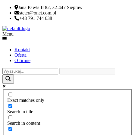
Jana Pawła II 82, 32-447 Siepraw
steter@onet.com.pl
+48 791 744 638
Menu
Kontakt
Oferta
O firmie
Exact matches only
Search in title
Search in content